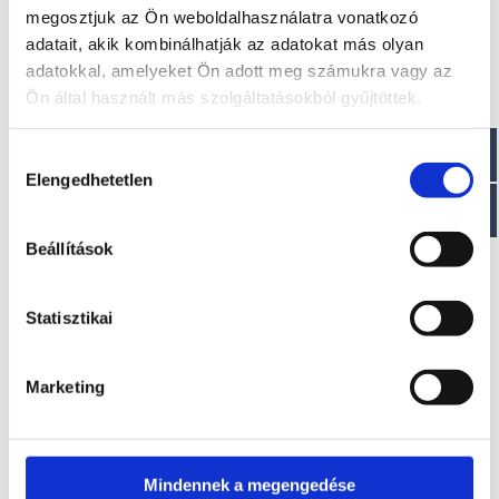
megosztjuk az Ön weboldalhasználatra vonatkozó
adatait, akik kombinálhatják az adatokat más olyan
adatokkal, amelyeket Ön adott meg számukra vagy az
Ön által használt más szolgáltatásokból gyűjtöttek.
Hozzájárulás
Elengedhetetlen
kiválasztása
Beállítások
Statisztikai
T310 DA
Kérje ajánlatunkat!
Marketing
Mindennek a megengedése