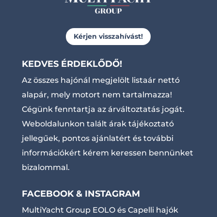
Kérjen visszahívást!
KEDVES ÉRDEKLŐDŐ!
Az összes hajónál megjelölt listaár nettó
alapár, mely motort nem tartalmazza!
Cégünk fenntartja az árváltoztatás jogát.
Weboldalunkon talált árak tájékoztató
jellegűek, pontos ajánlatért és további
információkért kérem keressen bennünket
bizalommal.
FACEBOOK & INSTAGRAM
MultiYacht Group EOLO és Capelli hajók