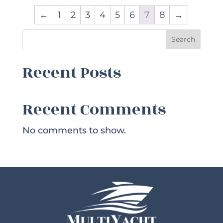
←
1
2
3
4
5
6
7
8
→
Search
Recent Posts
Recent Comments
No comments to show.