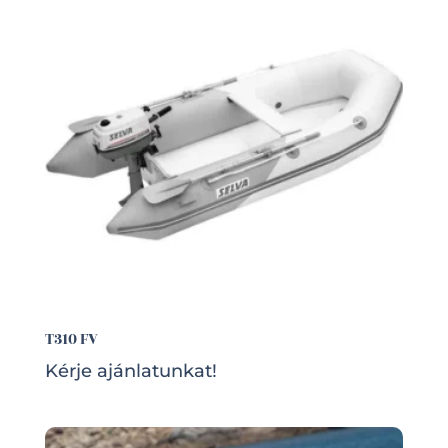
T310 FV
Kérje ajánlatunkat!