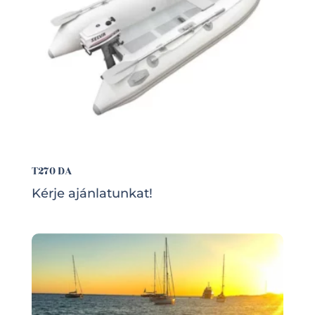
T270 DA
Kérje ajánlatunkat!