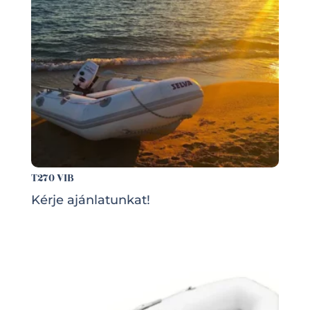
T270 VIB
Kérje ajánlatunkat!