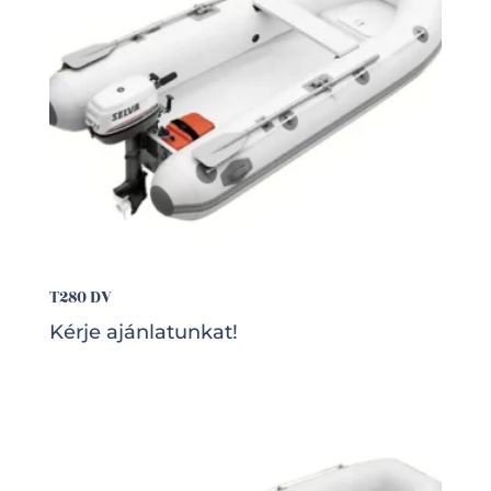
T280 DV
Kérje ajánlatunkat!