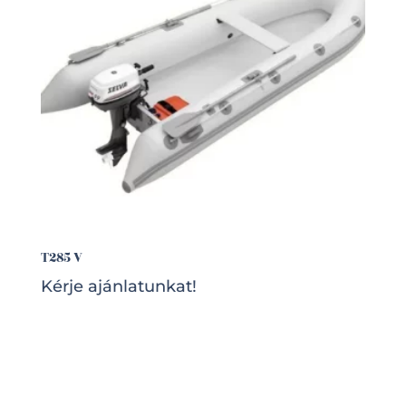
T285 V
Kérje ajánlatunkat!