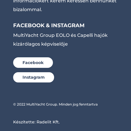
információkért kérem keressen bennünket
bizalommal.
FACEBOOK & INSTAGRAM
MultiYacht Group EOLO és Capelli hajók
kizárólagos képviselője
Facebook
Instagram
© 2022 MultiYacht Group. Minden jog fenntartva
Készítette:
Radelit Kft.