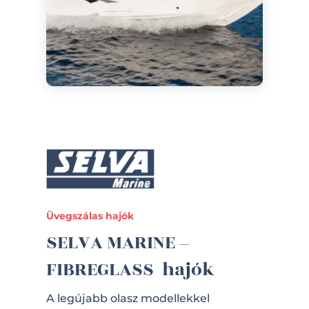
Üvegszálas hajók
SELVA MARINE –
FIBREGLASS hajók
A legújabb olasz modellekkel