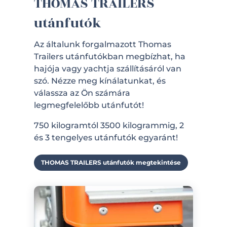
THOMAS TRAILERS
utánfutók
Az általunk forgalmazott Thomas
Trailers utánfutókban megbízhat, ha
hajója vagy yachtja szállításáról van
szó. Nézze meg kínálatunkat, és
válassza az Ön számára
legmegfelelőbb utánfutót!
750 kilogramtól 3500 kilogrammig, 2
és 3 tengelyes utánfutók egyaránt!
THOMAS TRAILERS utánfutók megtekintése