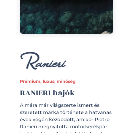
Prémium, luxus, minőség
RANIERI hajók
A mára már világszerte ismert és
szeretett márka története a hatvanas
évek végén kezdődött, amikor Pietro
Ranieri megnyitotta motorkerékpár