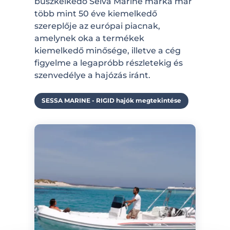
büszkélkedő Selva Marine márka már
több mint 50 éve kiemelkedő
szereplője az európai piacnak,
amelynek oka a termékek
kiemelkedő minősége, illetve a cég
figyelme a legapróbb részletekig és
szenvedélye a hajózás iránt.
SESSA MARINE - RIGID hajók megtekintése