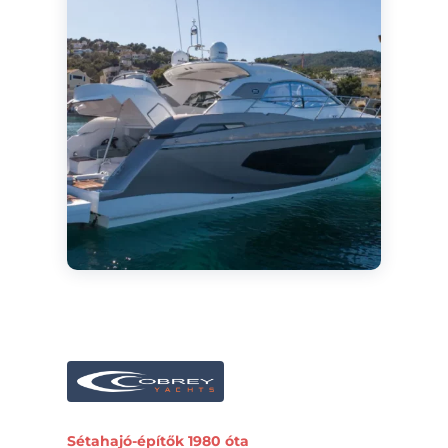
Sétahajó-építők 1980 óta