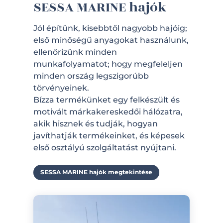
SESSA MARINE hajók
Jól építünk, kisebbtől nagyobb hajóig;
első minőségű anyagokat használunk,
ellenőrizünk minden
munkafolyamatot; hogy megfeleljen
minden ország legszigorúbb
törvényeinek.
Bízza termékünket egy felkészült és
motivált márkakereskedői hálózatra,
akik hisznek és tudják, hogyan
javíthatják termékeinket, és képesek
első osztályú szolgáltatást nyújtani.
SESSA MARINE hajók megtekintése