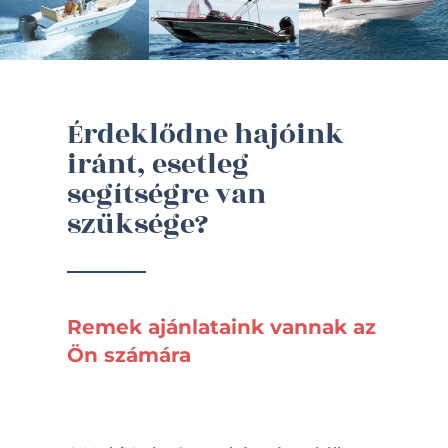
Érdeklődne hajóink
iránt, esetleg
segítségre van
szüksége?
Remek ajánlataink vannak az
Ön számára