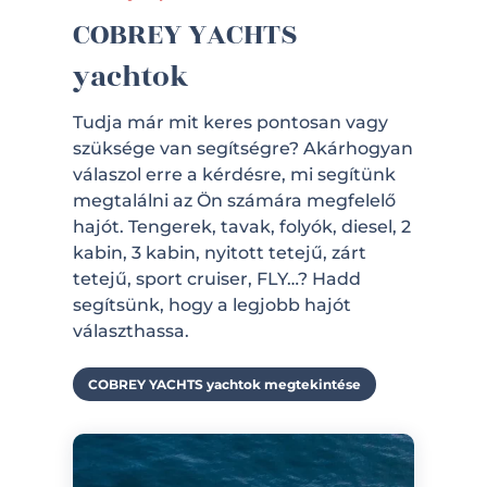
COBREY YACHTS
yachtok
Tudja már mit keres pontosan vagy
szüksége van segítségre? Akárhogyan
válaszol erre a kérdésre, mi segítünk
megtalálni az Ön számára megfelelő
hajót. Tengerek, tavak, folyók, diesel, 2
kabin, 3 kabin, nyitott tetejű, zárt
tetejű, sport cruiser, FLY…? Hadd
segítsünk, hogy a legjobb hajót
választhassa.
COBREY YACHTS yachtok megtekintése