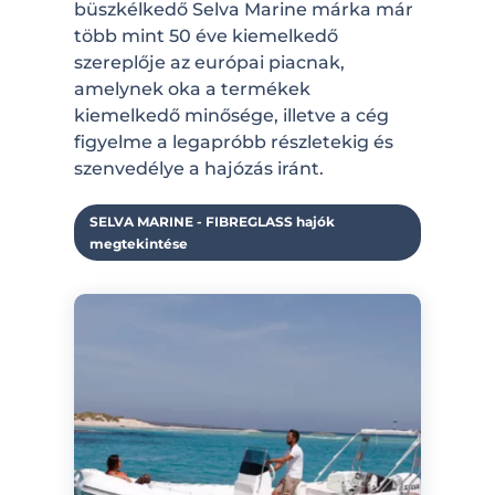
büszkélkedő Selva Marine márka már
több mint 50 éve kiemelkedő
szereplője az európai piacnak,
amelynek oka a termékek
kiemelkedő minősége, illetve a cég
figyelme a legapróbb részletekig és
szenvedélye a hajózás iránt.
SELVA MARINE - FIBREGLASS hajók
megtekintése