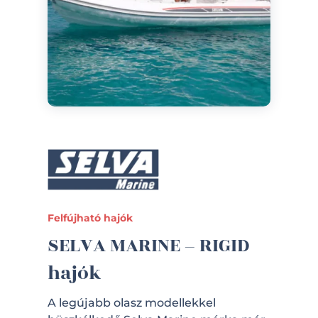
Felfújható hajók
SELVA MARINE – RIGID
hajók
A legújabb olasz modellekkel