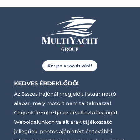
Kérjen visszahívást!
KEDVES ÉRDEKLŐDŐ!
Az összes hajónál megjelölt listaár nettó
alapár, mely motort nem tartalmazza!
Cégünk fenntartja az árváltoztatás jogát.
Weboldalunkon talált árak tájékoztató
jellegűek, pontos ajánlatért és további