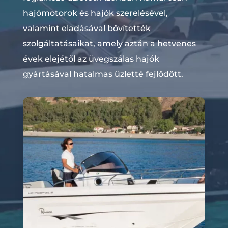
hajómotorok és hajók szerelésével,
valamint eladásával bővítették
szolgáltatásaikat, amely aztán a hetvenes
évek elejétől az üvegszálas hajók
gyártásával hatalmas üzletté fejlődött.