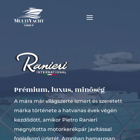
Prémium, luxus, minőség
A mára már világszerte ismert és szeretett
márka története a hatvanas évek végén
kezdődött, amikor Pietro Ranieri
megnyitotta motorkerékpár javítással
foglalkozó üzletét. Azonban hamarosan