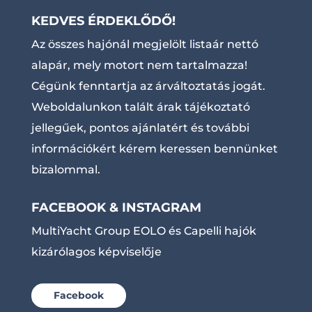
KEDVES ÉRDEKLŐDŐ!
Az összes hajónál megjelölt listaár nettó
alapár, mely motort nem tartalmazza!
Cégünk fenntartja az árváltoztatás jogát.
Weboldalunkon talált árak tájékoztató
jellegűek, pontos ajánlatért és további
információkért kérem keressen bennünket
bizalommal.
FACEBOOK & INSTAGRAM
MultiYacht Group EOLO és Capelli hajók
kizárólagos képviselője
Facebook