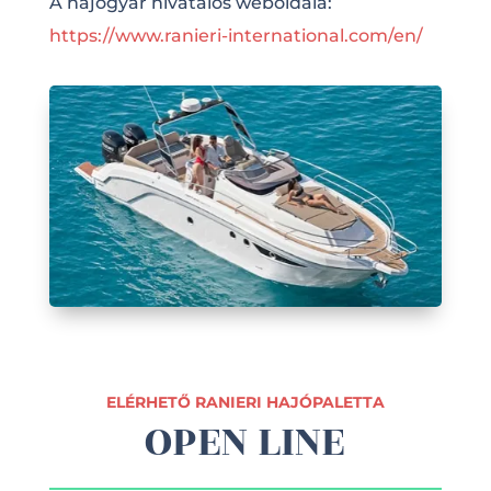
A hajógyár hivatalos weboldala:
https://www.ranieri-international.com/en/
ELÉRHETŐ RANIERI HAJÓPALETTA
OPEN LINE