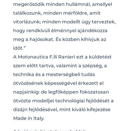
megerősödik minden hullámnál, amellyel
találkozunk, minden mérföldre, amit
vitorlázunk; minden modellt úgy terveztek,
hogy rendkívüli élménnyel ajándékozza
meg a hajósokat. És közben kihívjuk az
időt.”
A Motonautica F.lli Ranieri ezt a küldetést
szem előtt tartva, valamint a szépség, a
technika és a mesterségbeli tudás
ötvözésének képességével érkezett el
napjainkig: de legfőképpen fokozatosan
ötvözte modelljei technológiai fejlődését a
dizájn fejlődésével, mint kiváló kifejezése
Made in Italy.