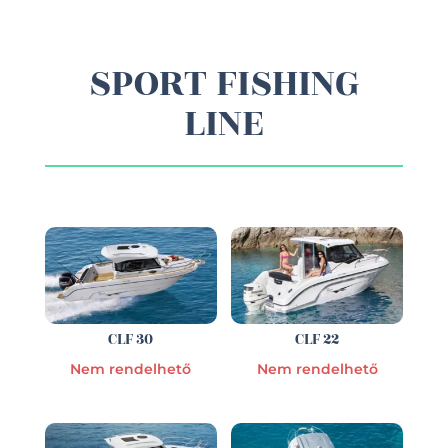
SPORT FISHING
LINE
CLF 30
CLF 22
Nem rendelhető
Nem rendelhető