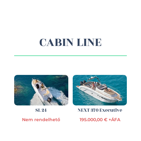
CABIN LINE
SL 24
NEXT 370 Executive
Nem rendelhető
195.000,00 € +ÁFA