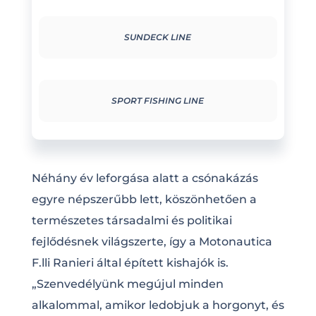
SUNDECK LINE
SPORT FISHING LINE
Néhány év leforgása alatt a csónakázás
egyre népszerűbb lett, köszönhetően a
természetes társadalmi és politikai
fejlődésnek világszerte, így a Motonautica
F.lli Ranieri által épített kishajók is.
„Szenvedélyünk megújul minden
alkalommal, amikor ledobjuk a horgonyt, és