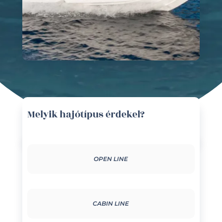
Melyik hajótípus érdekel?
OPEN LINE
CABIN LINE