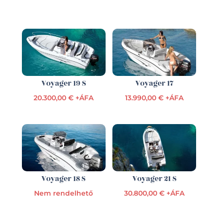
Voyager 19 S
Voyager 17
20.300,00 € +ÁFA
13.990,00 € +ÁFA
Voyager 18 S
Voyager 21 S
Nem rendelhető
30.800,00 € +ÁFA