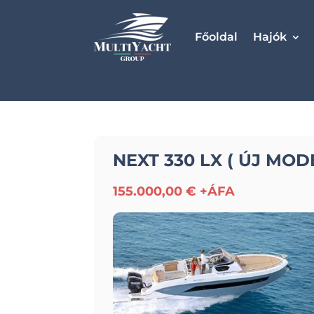
Főoldal
Hajók
NEXT 330 LX ( ÚJ MOD
155.000,00 € +ÁFA