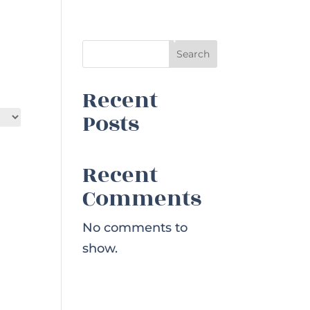
Szerviz
Hajóbiztosítás
Kapcsolat
Search
Recent
Posts
Recent
Comments
No comments to
show.