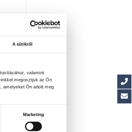
A sütikről
tosításához, valamint
einkkel megosztjuk az Ön
l, amelyeket Ön adott meg
Marketing