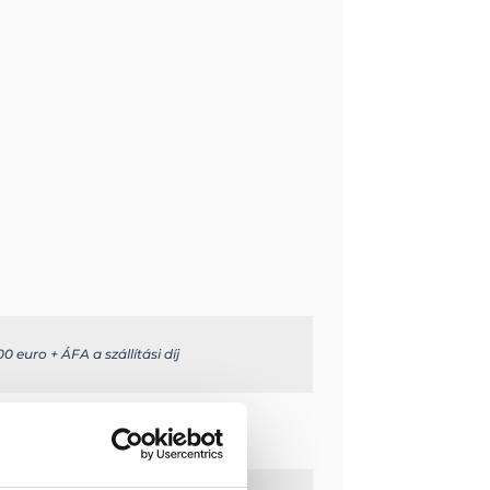
0 euro + ÁFA a szállítási díj
e.com/en/
ete: 1,36 m2