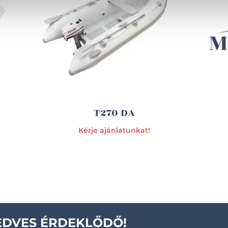
T270 DA
Kérje ajánlatunkat!
EDVES ÉRDEKLŐDŐ!