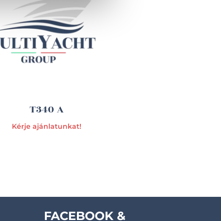
T340 A
Kérje ajánlatunkat!
FACEBOOK &