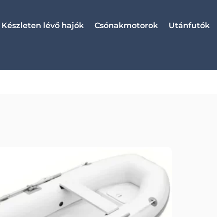
Készleten lévő hajók
Csónakmotorok
Utánfutók