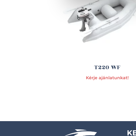
T220 WF
Kérje ajánlatunkat!
K