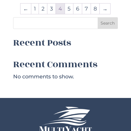
←
1
2
3
4
5
6
7
8
→
Search
Recent Posts
Recent Comments
No comments to show.