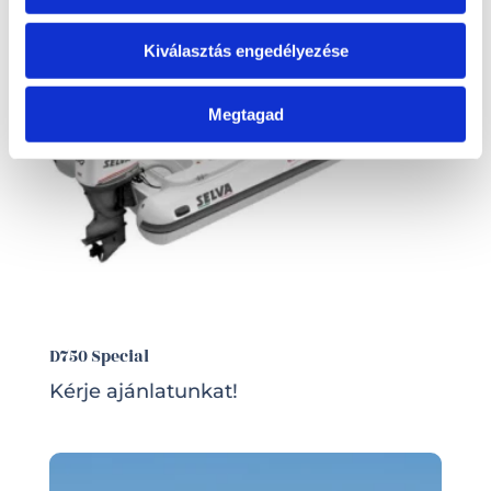
Kiválasztás engedélyezése
Megtagad
D750 Special
Kérje ajánlatunkat!