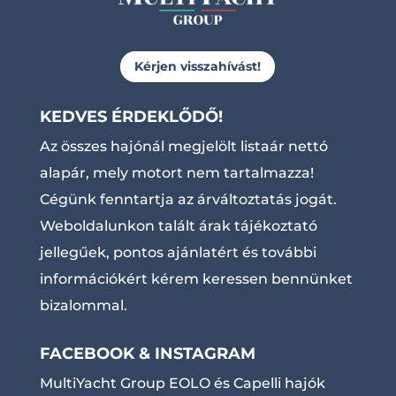
Kérjen visszahívást!
KEDVES ÉRDEKLŐDŐ!
Az összes hajónál megjelölt listaár nettó
alapár, mely motort nem tartalmazza!
Cégünk fenntartja az árváltoztatás jogát.
Weboldalunkon talált árak tájékoztató
jellegűek, pontos ajánlatért és további
információkért kérem keressen bennünket
bizalommal.
FACEBOOK & INSTAGRAM
MultiYacht Group EOLO és Capelli hajók