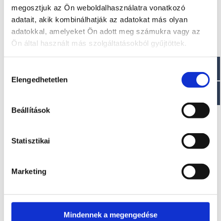
megosztjuk az Ön weboldalhasználatra vonatkozó
adatait, akik kombinálhatják az adatokat más olyan
adatokkal, amelyeket Ön adott meg számukra vagy az
Ön által használt más szolgáltatásokból gyűjtöttek.
Hozzájárulás
Elengedhetetlen
kiválasztása
Beállítások
Statisztikai
D750
Kérje ajánlatunkat!
Marketing
Mindennek a megengedése