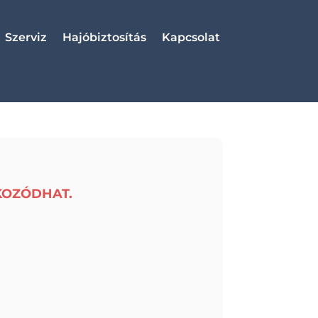
Szerviz
Hajóbiztosítás
Kapcsolat
KOZÓDHAT.