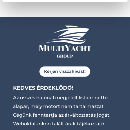
Kérjen visszahívást!
KEDVES ÉRDEKLŐDŐ!
Az összes hajónál megjelölt listaár nettó
alapár, mely motort nem tartalmazza!
Cégünk fenntartja az árváltoztatás jogát.
Weboldalunkon talált árak tájékoztató