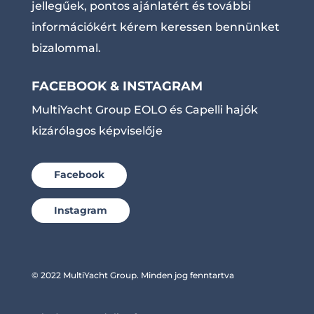
jellegűek, pontos ajánlatért és további
információkért kérem keressen bennünket
bizalommal.
FACEBOOK & INSTAGRAM
MultiYacht Group EOLO és Capelli hajók
kizárólagos képviselője
Facebook
Instagram
© 2022 MultiYacht Group. Minden jog fenntartva