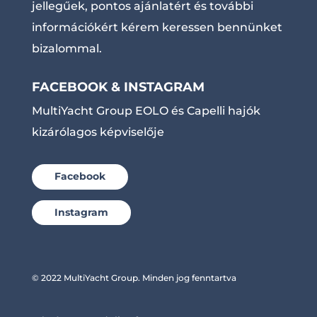
jellegűek, pontos ajánlatért és további
információkért kérem keressen bennünket
bizalommal.
FACEBOOK & INSTAGRAM
MultiYacht Group EOLO és Capelli hajók
kizárólagos képviselője
Facebook
Instagram
© 2022 MultiYacht Group. Minden jog fenntartva