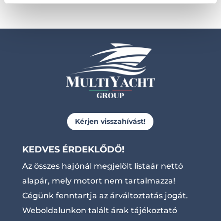
Kérjen visszahívást!
KEDVES ÉRDEKLŐDŐ!
Az összes hajónál megjelölt listaár nettó
alapár, mely motort nem tartalmazza!
Cégünk fenntartja az árváltoztatás jogát.
Weboldalunkon talált árak tájékoztató