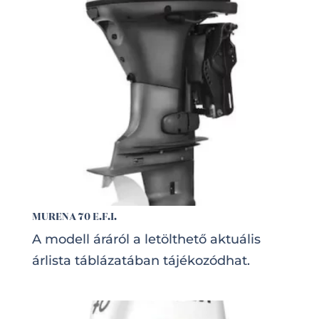
MURENA 70 E.F.I.
A modell áráról a letölthető aktuális
árlista táblázatában tájékozódhat.