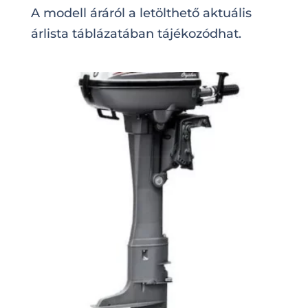
A modell áráról a letölthető aktuális
árlista táblázatában tájékozódhat.