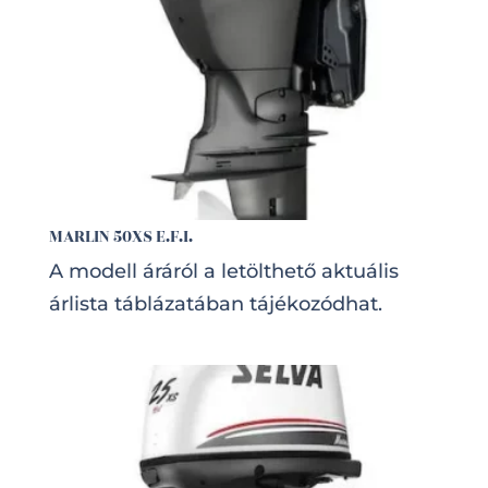
MARLIN 50XS E.F.I.
A modell áráról a letölthető aktuális
árlista táblázatában tájékozódhat.