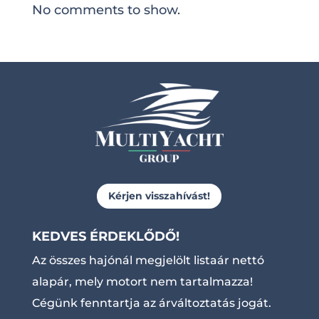
No comments to show.
Kérjen visszahívást!
KEDVES ÉRDEKLŐDŐ!
Az összes hajónál megjelölt listaár nettó
alapár, mely motort nem tartalmazza!
Cégünk fenntartja az árváltoztatás jogát.