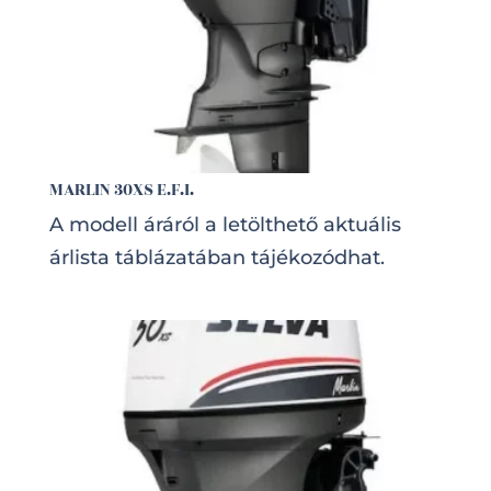
MARLIN 30XS E.F.I.
A modell áráról a letölthető aktuális
árlista táblázatában tájékozódhat.