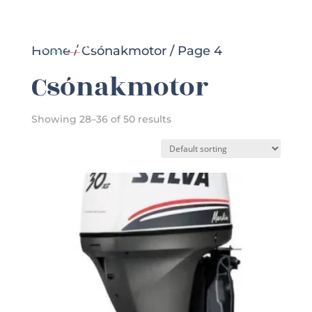
Home
/
Csónakmotor
/ Page 4
Csónakmotor
Showing 28–36 of 50 results