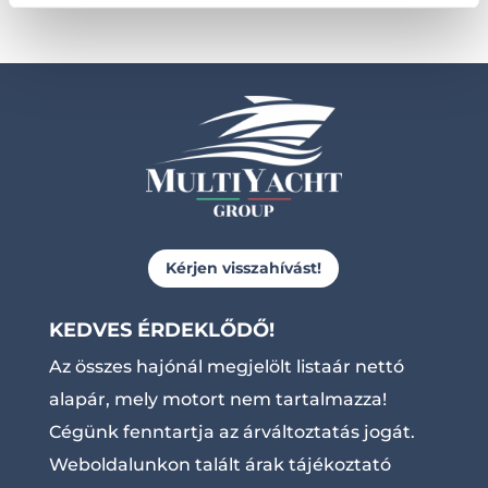
Kérjen visszahívást!
KEDVES ÉRDEKLŐDŐ!
Az összes hajónál megjelölt listaár nettó
alapár, mely motort nem tartalmazza!
Cégünk fenntartja az árváltoztatás jogát.
Weboldalunkon talált árak tájékoztató