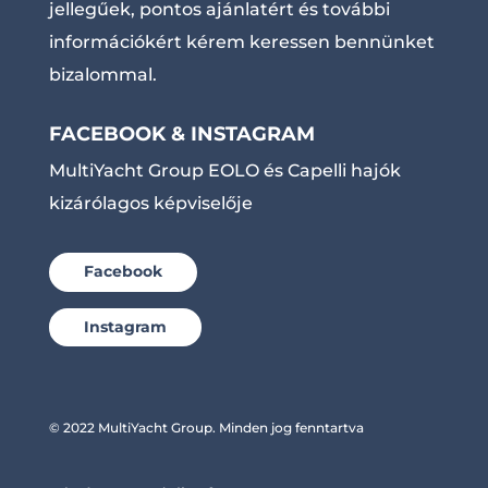
jellegűek, pontos ajánlatért és további
információkért kérem keressen bennünket
bizalommal.
FACEBOOK & INSTAGRAM
MultiYacht Group EOLO és Capelli hajók
kizárólagos képviselője
Facebook
Instagram
© 2022 MultiYacht Group. Minden jog fenntartva