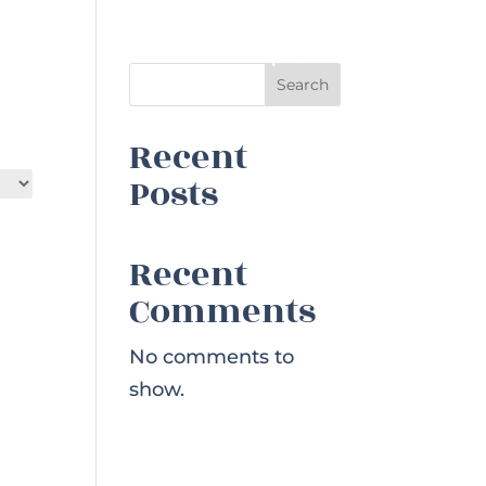
Szerviz
Hajóbiztosítás
Kapcsolat
Search
Recent
Posts
Recent
Comments
No comments to
show.