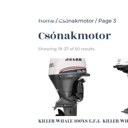
Főoldal
Hajók
Home
/
Csónakmotor
/ Page 3
Csónakmotor
Showing 19–27 of 50 results
KILLER WHALE 100XS E.F.I.
KILLER WHA