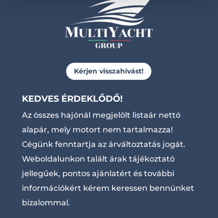
Kérjen visszahívást!
KEDVES ÉRDEKLŐDŐ!
Az összes hajónál megjelölt listaár nettó
alapár, mely motort nem tartalmazza!
Cégünk fenntartja az árváltoztatás jogát.
Weboldalunkon talált árak tájékoztató
jellegűek, pontos ajánlatért és további
információkért kérem keressen bennünket
bizalommal.