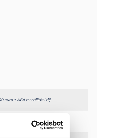
0 euro + ÁFA a szállítási díj
e.com/en/
te: 0,88 m2