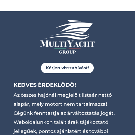
Kérjen visszahívást!
KEDVES ÉRDEKLŐDŐ!
Az összes hajónál megjelölt listaár nettó
alapár, mely motort nem tartalmazza!
Cégünk fenntartja az árváltoztatás jogát.
Weboldalunkon talált árak tájékoztató
jellegűek, pontos ajánlatért és további