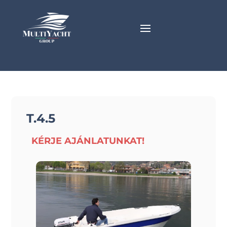
T.4.5
KÉRJE AJÁNLATUNKAT!