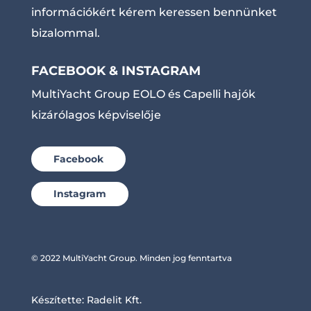
információkért kérem keressen bennünket
bizalommal.
FACEBOOK & INSTAGRAM
MultiYacht Group EOLO és Capelli hajók
kizárólagos képviselője
Facebook
Instagram
© 2022 MultiYacht Group. Minden jog fenntartva
Készítette:
Radelit Kft.