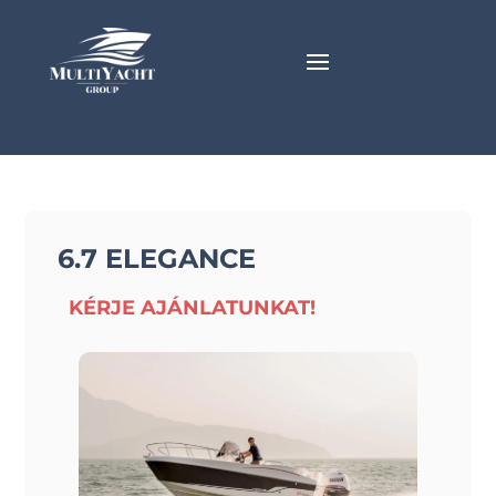
6.7 ELEGANCE
KÉRJE AJÁNLATUNKAT!