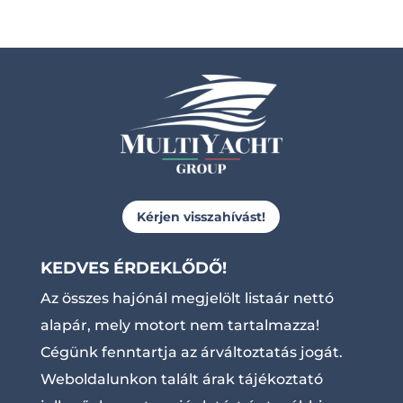
Kérjen visszahívást!
KEDVES ÉRDEKLŐDŐ!
Az összes hajónál megjelölt listaár nettó
alapár, mely motort nem tartalmazza!
Cégünk fenntartja az árváltoztatás jogát.
Weboldalunkon talált árak tájékoztató