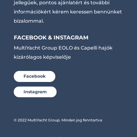
jellegűek, pontos ajánlatért és további
információkért kérem keressen bennünket
bizalommal.
FACEBOOK & INSTAGRAM
MultiYacht Group EOLO és Capelli hajók
kizárólagos képviselője
Facebook
Instagram
© 2022 MultiYacht Group. Minden jog fenntartva