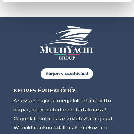
Kérjen visszahívást!
KEDVES ÉRDEKLŐDŐ!
Az összes hajónál megjelölt listaár nettó
alapár, mely motort nem tartalmazza!
Cégünk fenntartja az árváltoztatás jogát.
Weboldalunkon talált árak tájékoztató