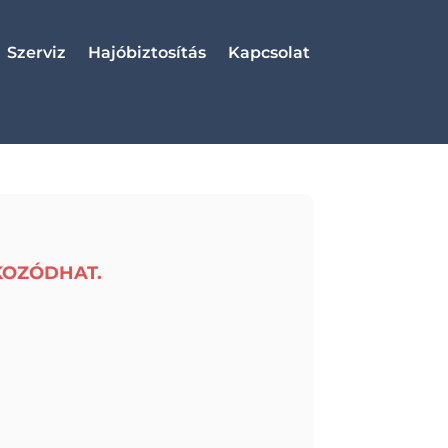
Szerviz
Hajóbiztosítás
Kapcsolat
KOZÓDHAT.