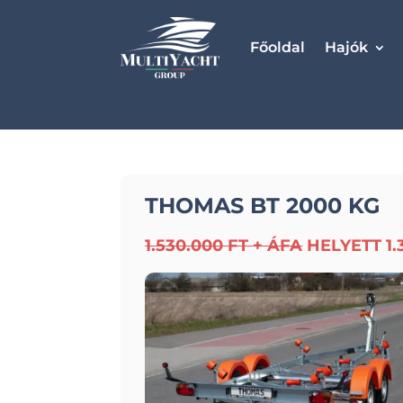
Főoldal
Hajók
THOMAS BT 2000 KG
1.530.000 FT + ÁFA
HELYETT 1.