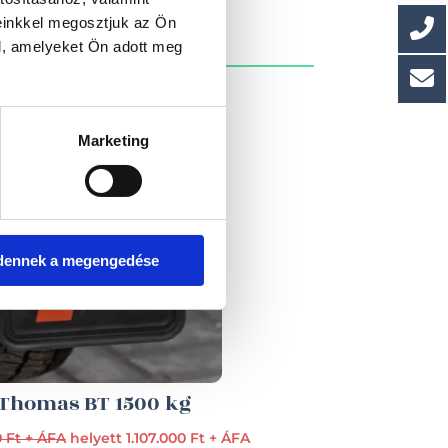
einkkel megosztjuk az Ön
l, amelyeket Ön adott meg
Marketing
dennek a megengedése
Thomas BT 1500 kg
0 Ft + ÁFA
helyett 1.107.000 Ft + ÁFA