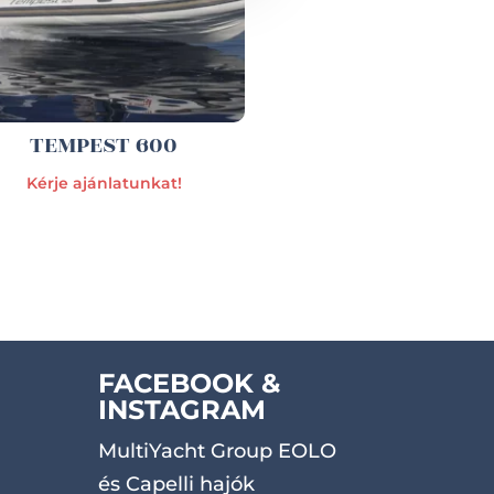
TEMPEST 600
Kérje ajánlatunkat!
FACEBOOK &
INSTAGRAM
MultiYacht Group EOLO
és Capelli hajók