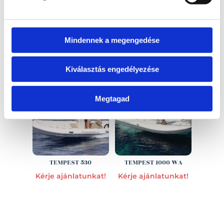
Mindennek a megengedése
EZ IS ÉRDEKELHET
Kiválasztás engedélyezése
Megtagad
TEMPEST 530
TEMPEST 1000 WA
Kérje ajánlatunkat!
Kérje ajánlatunkat!