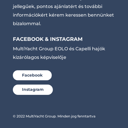
jellegűek, pontos ajánlatért és további
információkért kérem keressen bennünket
bizalommal.
FACEBOOK & INSTAGRAM
MultiYacht Group EOLO és Capelli hajók
kizárólagos képviselője
Facebook
Instagram
© 2022 MultiYacht Group. Minden jog fenntartva