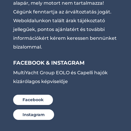
alapár, mely motort nem tartalmazza!
Cégünk fenntartja az árváltoztatás jogát.
Weboldalunkon talált árak tájékoztató
jellegűek, pontos ajánlatért és további
információkért kérem keressen bennünket
bizalommal.
FACEBOOK & INSTAGRAM
MultiYacht Group EOLO és Capelli hajók
kizárólagos képviselője
Facebook
Instagram