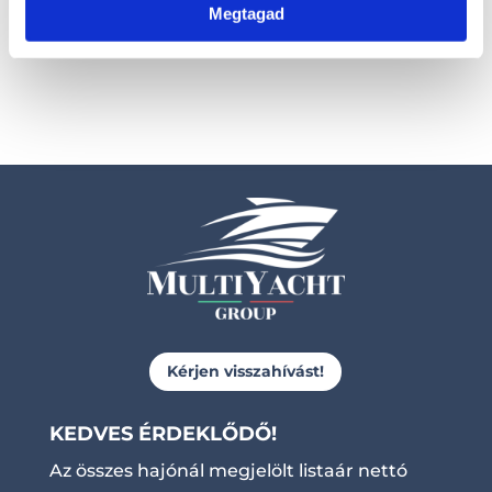
Megtagad
Kérjen visszahívást!
KEDVES ÉRDEKLŐDŐ!
Az összes hajónál megjelölt listaár nettó