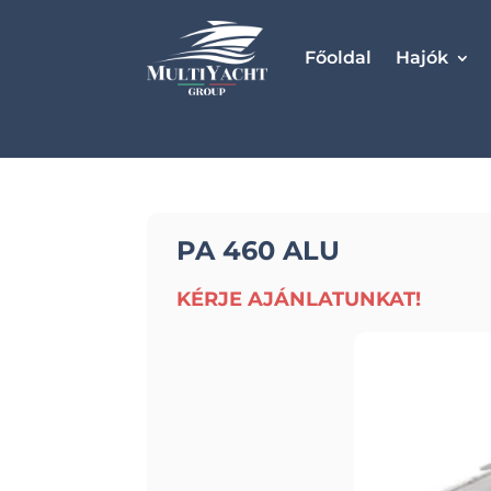
Főoldal
Hajók
PA 460 ALU
KÉRJE AJÁNLATUNKAT!