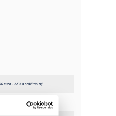
0 euro + ÁFA a szállítási díj
e.com/en/
 cm