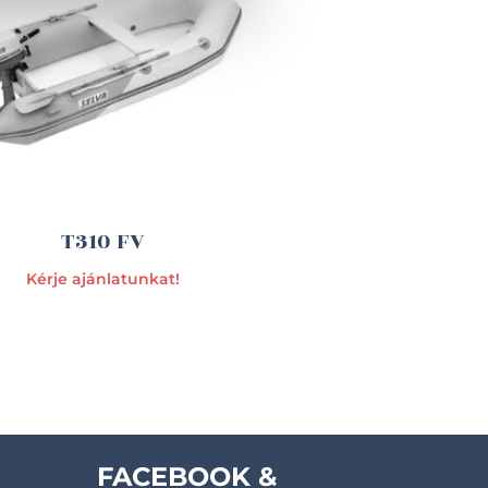
T310 FV
Kérje ajánlatunkat!
FACEBOOK &