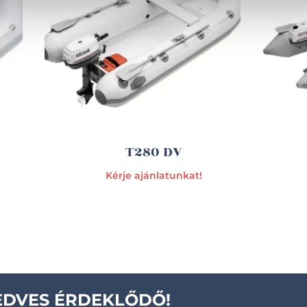
T280 DV
Kérje ajánlatunkat!
EDVES ÉRDEKLŐDŐ!