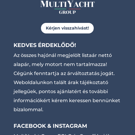
Kérjen visszahívást!
KEDVES ÉRDEKLŐDŐ!
Az összes hajónál megjelölt listaár nettó
alapár, mely motort nem tartalmazza!
Cégünk fenntartja az árváltoztatás jogát.
Weboldalunkon talált árak tájékoztató
jellegűek, pontos ajánlatért és további
információkért kérem keressen bennünket
bizalommal.
FACEBOOK & INSTAGRAM