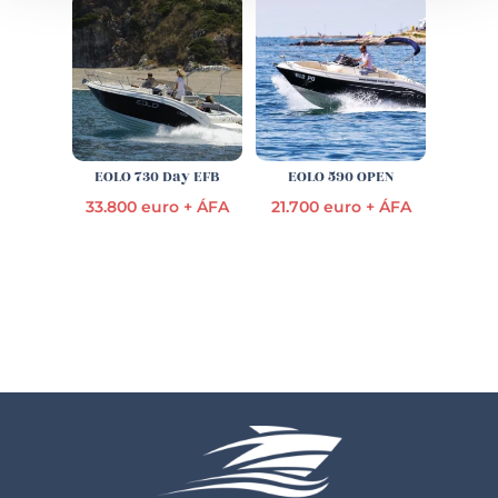
EOLO 730 Day EFB
EOLO 590 OPEN
33.800 euro + ÁFA
21.700 euro + ÁFA