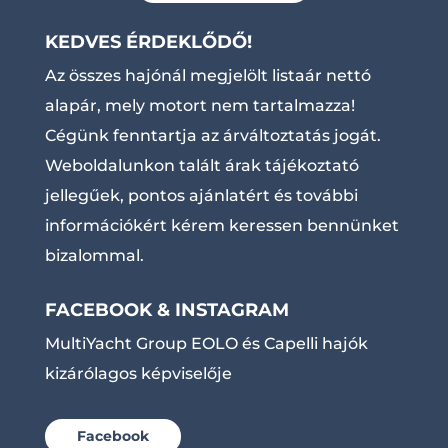
KEDVES ÉRDEKLŐDŐ!
Az összes hajónál megjelölt listaár nettó
alapár, mely motort nem tartalmazza!
Cégünk fenntartja az árváltoztatás jogát.
Weboldalunkon talált árak tájékoztató
jellegűek, pontos ajánlatért és további
információkért kérem keressen bennünket
bizalommal.
FACEBOOK & INSTAGRAM
MultiYacht Group EOLO és Capelli hajók
kizárólagos képviselője
Facebook