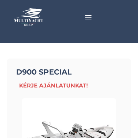
D900 SPECIAL
KÉRJE AJÁNLATUNKAT!