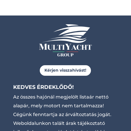
Kérjen visszahívást!
KEDVES ÉRDEKLŐDŐ!
Az összes hajónál megjelölt listaár nettó
alapár, mely motort nem tartalmazza!
Cégünk fenntartja az árváltoztatás jogát.
Weboldalunkon talált árak tájékoztató