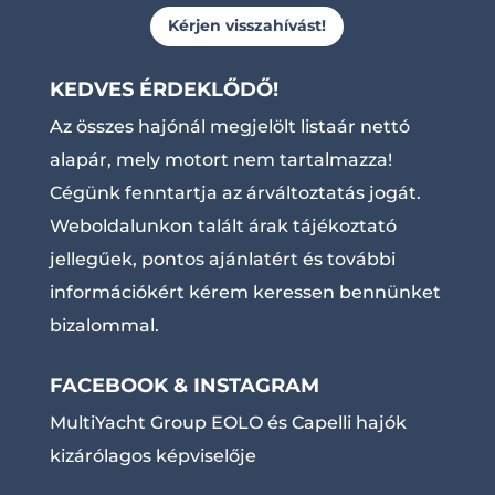
Kérjen visszahívást!
KEDVES ÉRDEKLŐDŐ!
Az összes hajónál megjelölt listaár nettó
alapár, mely motort nem tartalmazza!
Cégünk fenntartja az árváltoztatás jogát.
Weboldalunkon talált árak tájékoztató
jellegűek, pontos ajánlatért és további
információkért kérem keressen bennünket
bizalommal.
FACEBOOK & INSTAGRAM
MultiYacht Group EOLO és Capelli hajók
kizárólagos képviselője