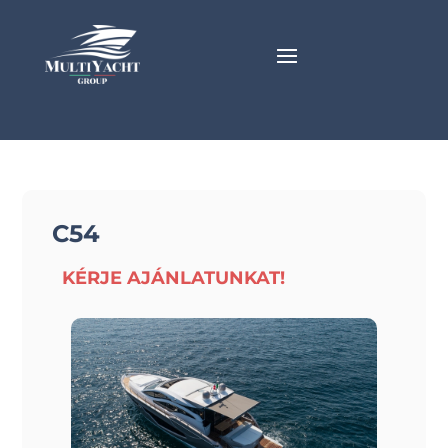
C54
KÉRJE AJÁNLATUNKAT!