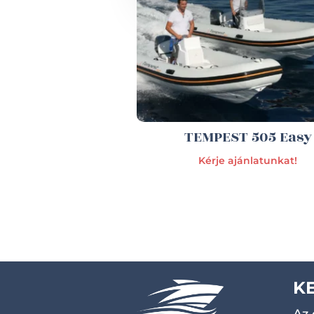
TEMPEST 505 Easy
Kérje ajánlatunkat!
K