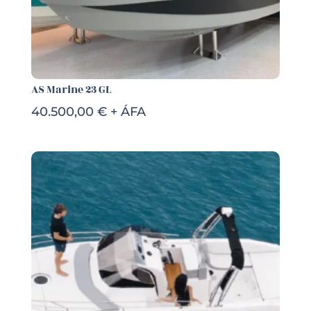
AS Marine 23 GL
40.500,00 € + ÁFA