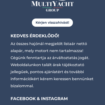
Kérjen visszahívást!
KEDVES ÉRDEKLŐDŐ!
Az összes hajónál megjelölt listaár nettó
alapár, mely motort nem tartalmazza!
Cégünk fenntartja az árváltoztatás jogát.
Weboldalunkon talált árak tájékoztató
jellegűek, pontos ajánlatért és további
információkért kérem keressen bennünket
bizalommal.
FACEBOOK & INSTAGRAM