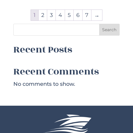
1
2
3
4
5
6
7
→
Search
Recent Posts
Recent Comments
No comments to show.