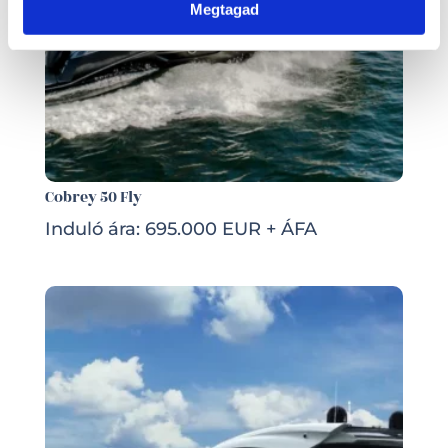
Megtagad
Cobrey 50 Fly
Induló ára: 695.000 EUR + ÁFA