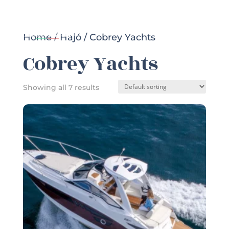
Home
/
Hajó
/ Cobrey Yachts
Cobrey Yachts
Showing all 7 results