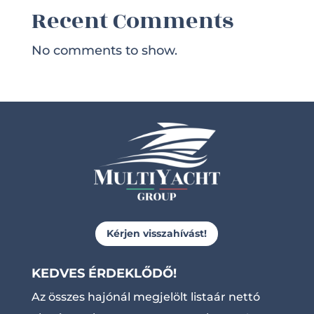
Recent Comments
No comments to show.
Kérjen visszahívást!
KEDVES ÉRDEKLŐDŐ!
Az összes hajónál megjelölt listaár nettó