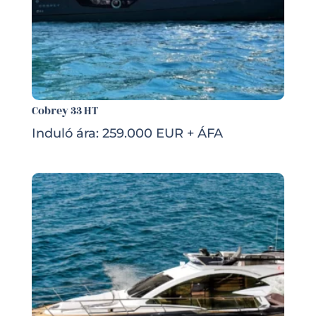
Cobrey 33 HT
Induló ára: 259.000 EUR + ÁFA