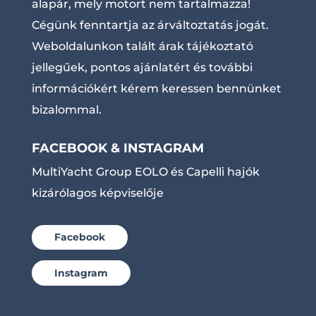
alapár, mely motort nem tartalmazza!
Cégünk fenntartja az árváltoztatás jogát.
Weboldalunkon talált árak tájékoztató
jellegűek, pontos ajánlatért és további
információkért kérem keressen bennünket
bizalommal.
FACEBOOK & INSTAGRAM
MultiYacht Group EOLO és Capelli hajók
kizárólagos képviselője
Facebook
Instagram