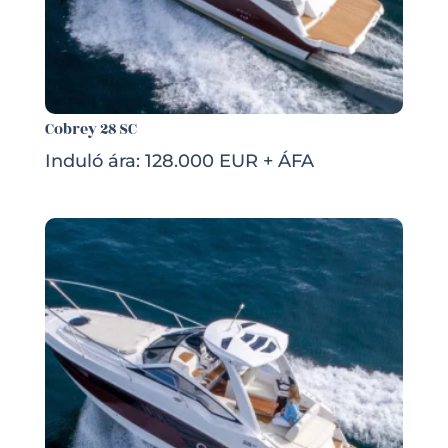
Cobrey 28 SC
Induló ára: 128.000 EUR + ÁFA